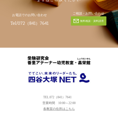
ご相談・お問い合わせ
お電話でのお問い合わせ
無料相談・資料請求
Tel/072（841）7641
TEL.072（841）7641
営業時間
10:00～22:00
各教室の住所はこちら