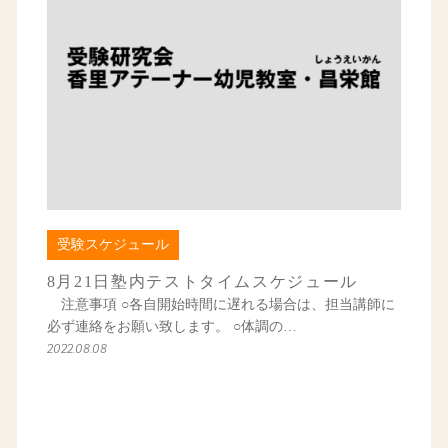
受験スケジュール
8月21日塾内テストタイムスケジュール
注意事項 ○各自開始時間に遅れる場合は、担当講師に
必ず連絡をお願い致します。 ○体調の…
2022.08.08