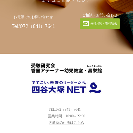
ご相談・お問い合わせ
お電話でのお問い合わせ
無料相談・資料請求
Tel/072（841）7641
TEL.072（841）7641
営業時間
10:00～22:00
各教室の住所はこちら