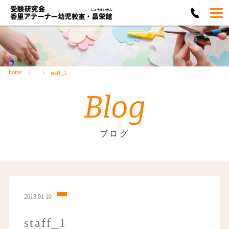
home
staff_1
Blog
ブログ
2018.01.10
staff_1