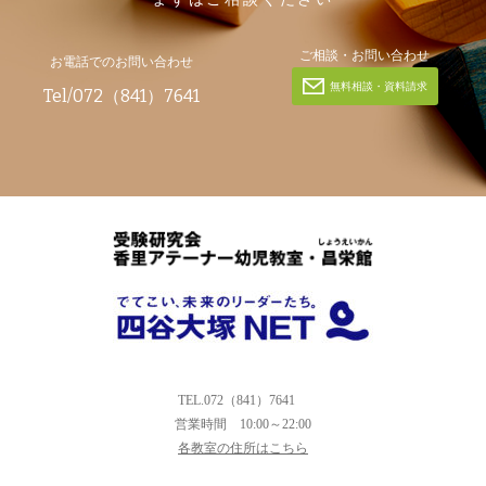
ご相談・お問い合わせ
お電話でのお問い合わせ
無料相談・資料請求
Tel/072（841）7641
TEL.072（841）7641
営業時間
10:00～22:00
各教室の住所はこちら