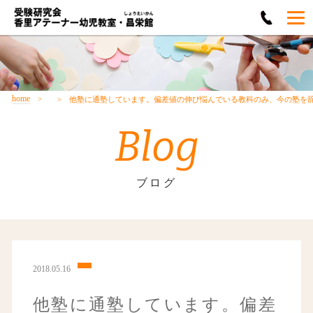
home
他塾に通塾しています。偏差値の伸び悩んでいる教科のみ、今の塾を
Blog
ブログ
2018.05.16
他塾に通塾しています。偏差