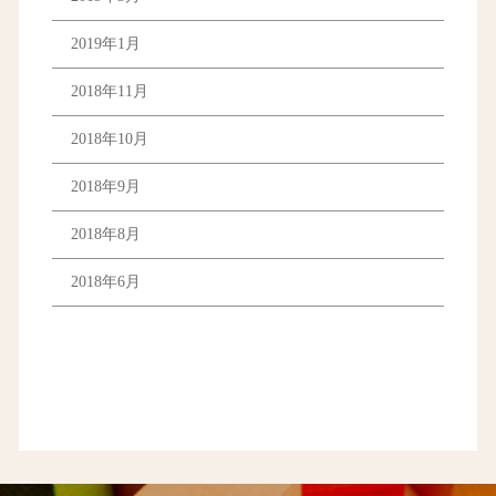
2019年1月
2018年11月
2018年10月
2018年9月
2018年8月
2018年6月