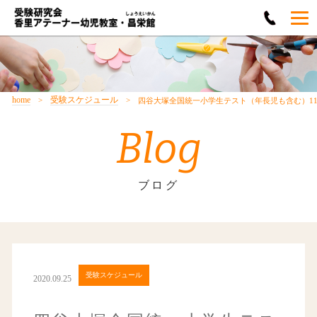
home
受験スケジュール
四谷大塚全国統一小学生テスト（年長児も含む）11
Blog
ブログ
受験スケジュール
2020.09.25