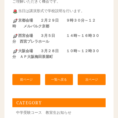
ご理解いただきく機会です。
当日は講演形式で学校説明を行います。
京都会場 ２月２９日 ９時３０分～１２
時 メルパルク京都
西宮会場 ３月５日 １４時～１６時３０
分 西宮プレラホール
大阪会場 ３月２８日 １０時～１２時３０
分 ＡＰ大阪梅田茶屋町
前ページ
一覧へ戻る
次ページ
CATEGORY
中学受験コース 教室生お知らせ