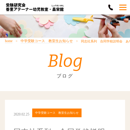
home
中学受験コース 教室生お知らせ
同志社系列 合同学校説明会 あ
Blog
ブログ
中学受験コース 教室生お知らせ
2020.02.25