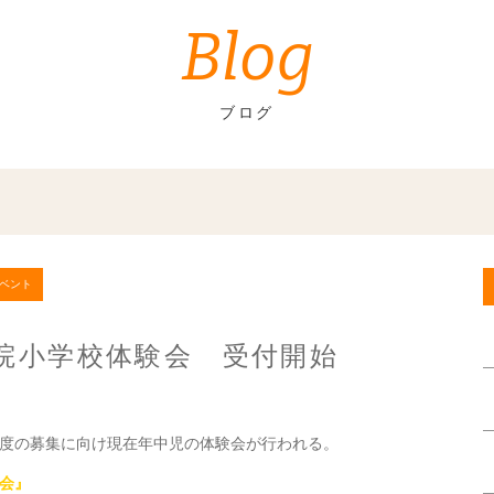
Blog
ブログ
ベント
院小学校体験会 受付開始
度の募集に向け現在年中児の体験会が行われる。
会』