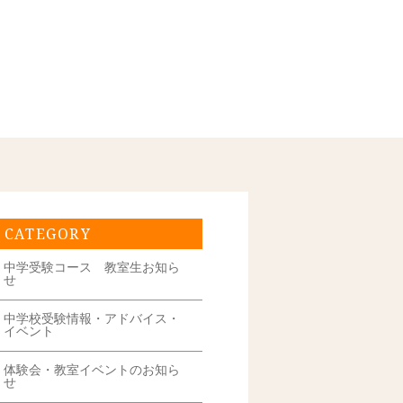
CATEGORY
中学受験コース 教室生お知ら
せ
中学校受験情報・アドバイス・
イベント
体験会・教室イベントのお知ら
せ