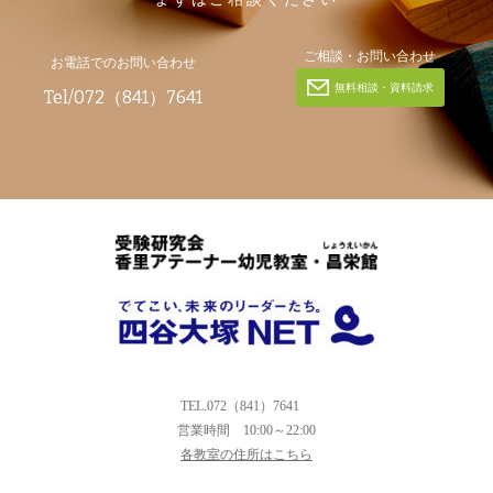
ご相談・お問い合わせ
お電話でのお問い合わせ
無料相談・資料請求
Tel/072（841）7641
TEL.072（841）7641
営業時間
10:00～22:00
各教室の住所はこちら