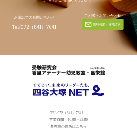
ご相談・お問い合わせ
お電話でのお問い合わせ
無料相談・資料請求
Tel/072（841）7641
TEL.072（841）7641
営業時間
10:00～22:00
各教室の住所はこちら