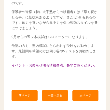
のです。
保護者の皆様（特に大手塾からの移籍者）は『早く寝か
せる事』に抵抗もあるようですが、まだ5か月もあるの
です。体力を養いながら集中力を保つ勉強スタイルを身
につけましょう。
9月からの五ツ木模試はバロメーターになります。
他塾の方も、塾内模試にとらわれず受験をお勧めしま
す。最難関を希望の方は四ッ谷やSテストをお勧めしま
す。
イベント・お知らせ欄も情報多彩。是非ご覧ください。
前ページ
一覧へ戻る
次ページ